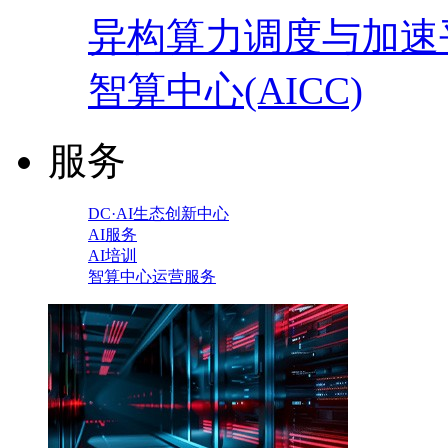
异构算力调度与加速
智算中心(AICC)
服务
DC·AI生态创新中心
AI服务
AI培训
智算中心运营服务