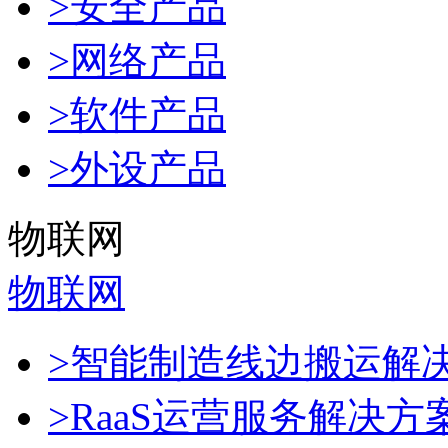
>安全产品
>网络产品
>软件产品
>外设产品
物联网
物联网
>智能制造线边搬运解
>RaaS运营服务解决方