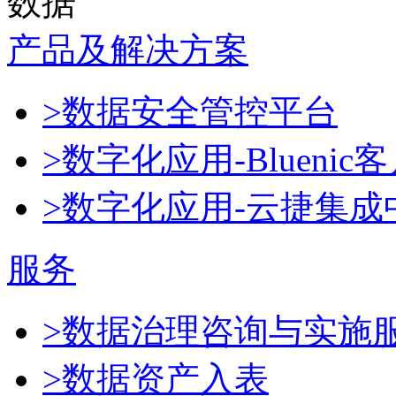
数据
产品及解决方案
>数据安全管控平台
>数字化应用-Blueni
>数字化应用-云捷集成
服务
>数据治理咨询与实施
>数据资产入表