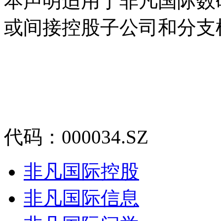
本声明适用于非凡国际数
或间接控股子公司和分支
代码：000034.SZ
非凡国际控股
非凡国际信息