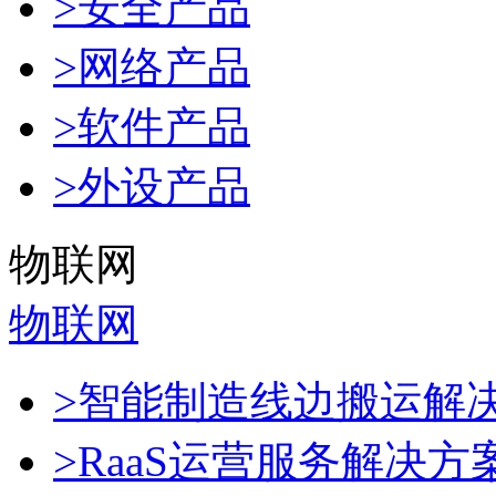
>安全产品
>网络产品
>软件产品
>外设产品
物联网
物联网
>智能制造线边搬运解
>RaaS运营服务解决方