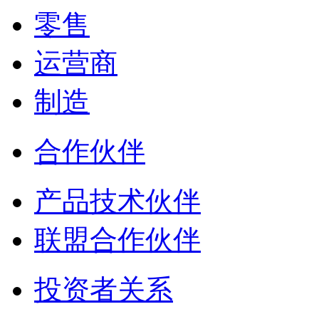
零售
运营商
制造
合作伙伴
产品技术伙伴
联盟合作伙伴
投资者关系