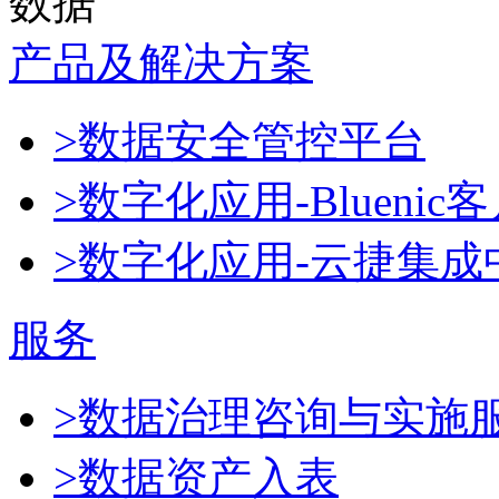
数据
产品及解决方案
>数据安全管控平台
>数字化应用-Blueni
>数字化应用-云捷集成
服务
>数据治理咨询与实施
>数据资产入表