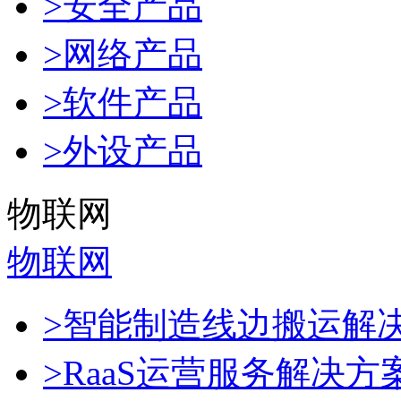
>安全产品
>网络产品
>软件产品
>外设产品
物联网
物联网
>智能制造线边搬运解
>RaaS运营服务解决方