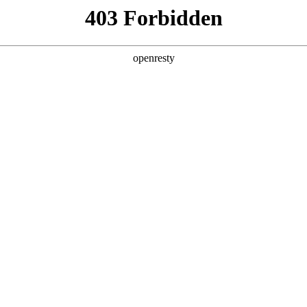
产品及服务
行业解决方案
合作伙伴
投资者关系